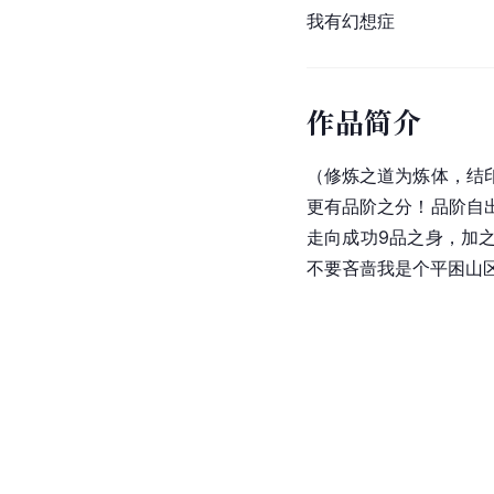
我有幻想症
作品简介
（修炼之道为炼体，结
更有品阶之分！品阶自
走向成功9品之身，加
不要吝啬我是个平困山