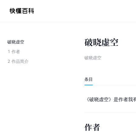
破晓虚空
破晓虚空
1
作者
破晓虚空
2
作品简介
条目
《破晓虚空》是作者我
作者