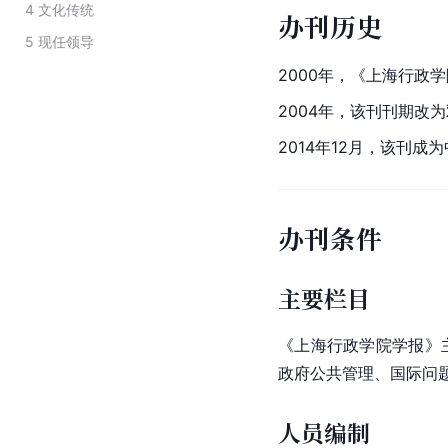
4
文化传统
办刊历史
5
现任领导
2000年，《上海行政
2004年，该刊刊期改
2014年12月，该刊
办刊条件
主要栏目
《上海行政学院学报》
政府
公共管理
、国际问
人员编制