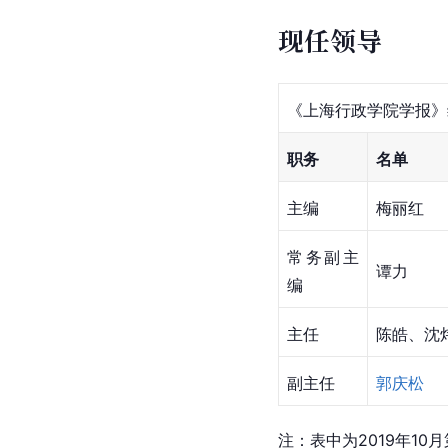
现任领导
《上海行政学院学报》
职务
名单
主编
梅丽红
常务副主
谭力
编
主任
陈皓、
沈
副主任
郭庆松
注：表中为2019年10