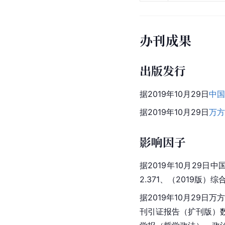
办刊成果
出版发行
据2019年10月29日
中国
据2019年10月29日
万方
影响因子
据2019年10月29日
2.371、（2019版）综
据2019年10月29日
刊引证报告（扩刊版）数