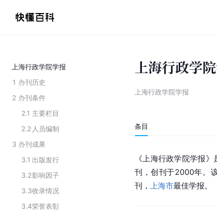
上海行政学院
上海行政学院学报
1
办刊历史
上海行政学院学报
2
办刊条件
2.1
主要栏目
条目
2.2
人员编制
3
办刊成果
《上海行政学院学报》
3.1
出版发行
刊，创刊于2000年
3.2
影响因子
刊，
上海市
最佳学报。
3.3
收录情况
3.4
荣誉表彰