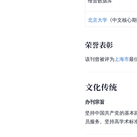
维普数据库
北京大学
《中文核心期刊
荣誉表彰
该刊曾被评为
上海市
最
文化传统
办刊宗旨
坚持中国共产党的基本
员服务。坚持高学术标