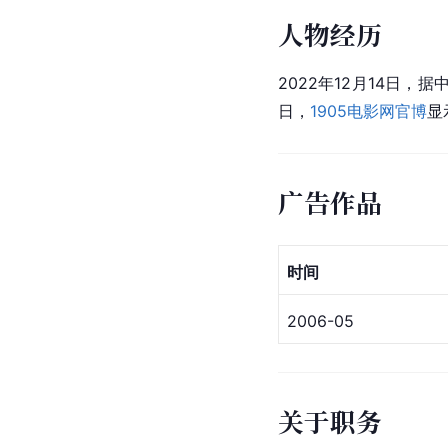
人物经历
2022年12月14日，
日，
1905电影网
官博
显
广告作品
时间
2006-05
关于职务