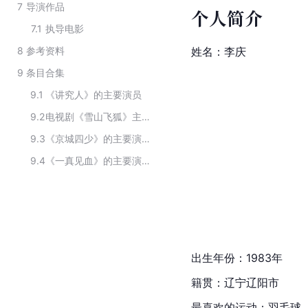
7
导演作品
个人简介
7.1
执导电影
8
参考资料
姓名：李庆
9
条目合集
9.1
《讲究人》的主要演员
9.2
电视剧《雪山飞狐》主要演员
9.3
《京城四少》的主要演员
9.4
《一真见血》的主要演员
出生年份：1983年
籍贯：辽宁辽阳市
最喜欢的运动：羽毛球