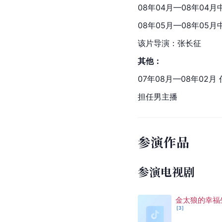
08年04月—08年04月
08年05月—08年0
该片导演：张长征
其他：
07年08月—08年02月 
担任男主播
参演作品
参演电视剧
金太狼的幸福
[
3
]