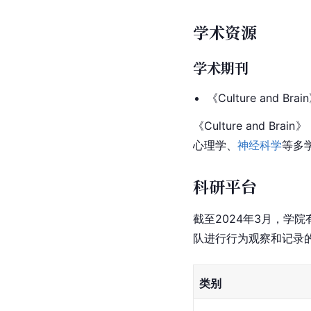
学术资源
学术期刊
《Culture and Brai
《Culture and Br
心理学、
神经科学
等多
科研平台
截至2024年3月，学院
队进行行为观察和记录
类别