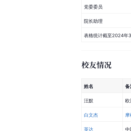
党委委员
院长助理
表格统计截至2024年3
校友情况
姓名
备
汪默
欧
白文杰
摩
英达
中