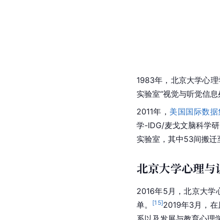
1983年，北京大学心
实验室“视觉与
听觉
信息
2011年，
美国国际数据
学-
IDG
/麦戈文脑科学
实验室，其中53间搬迁
北京大学心理与
2016年5月，北京大
[
15
]
单。
2019年3月
系以及发展与教育心理