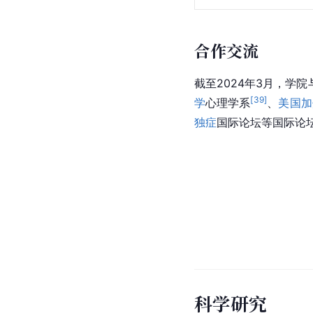
合作交流
截至2024年3月，学
[
39
]
学
心理学系
、
美国加
独症
国际论坛等国际论
科学研究