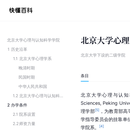
北京大学心理
北京大学心理与认知科学学院
1
历史沿革
北京大学下设的二级学院
1.1
北京大学心理学系
晚清时期
条目
民国时期
中华人民共和国
北京大学
心理与认知科学学院
1.2
北京大学心理与认知科学学院
Sciences, Peking Univ
2
办学条件
[
5
]
理学部
，为教育部高
2.1
院系设置
学指导委员会的挂靠单位
2.2
师资力量
[
4
]
学院系。