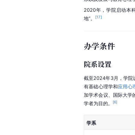
2020年，学院启动本
[
17
]
地”。
办学条件
院系设置
截至2024年3月，
有基础心理学和
应用心
加学术会议、国际大学
[
6
]
学者为目的。
学系