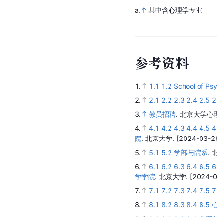
a.
其中含心理学专业
参
考
资
料
1.
1.1
1.2
School of Psy
2.
2.1
2.2
2.3
2.4
2.5
2
3.
教员招聘
.
北京大学心
4.
4.1
4.2
4.3
4.4
4.5
4
院
.
北京大学.
[2024-03-26
5.
5.1
5.2
学部与院系
.
6.
6.1
6.2
6.3
6.4
6.5
6
学学院
.
北京大学.
[2024-0
7.
7.1
7.2
7.3
7.4
7.5
7
8.
8.1
8.2
8.3
8.4
8.5