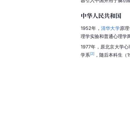
器引入中国并用于脑功
中华人民共和国
1952年，
清华大学
原理
理学实验和普通心理学
1977年，原北京大学
[
2
]
学系
，随后本科生（1