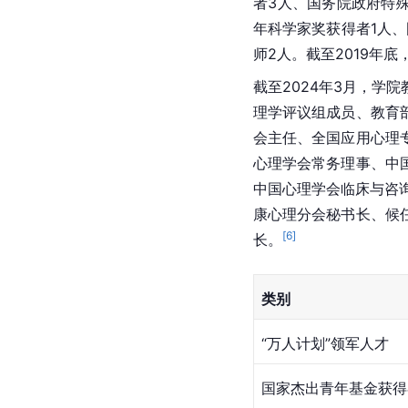
者3人、国务院政府特
年科学家奖获得者1人、
师2人。截至2019年
截至2024年3月，学
理学评议组成员、教育
会主任、全国应用心理
心理学会常务理事、中
中国心理学会临床与咨
康心理分会秘书长、候
[
6
]
长。
类别
“万人计划”领军人才
国家杰出青年基金获得