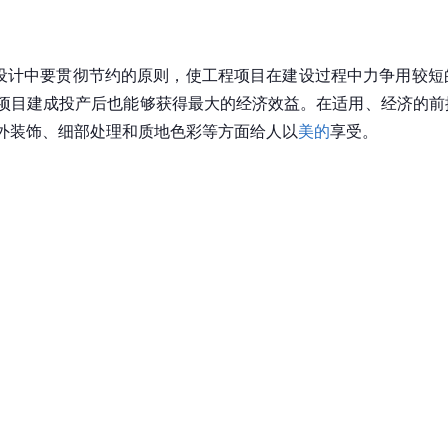
。设计中要贯彻节约的原则，使工程项目在建设过程中力争用较
项目建成投产后也能够获得最大的经济效益。在适用、经济的前
外装饰、细部处理和质地色彩等方面给人以
美的
享受。