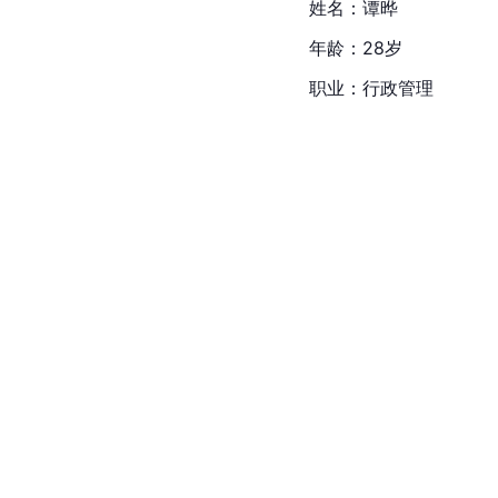
姓名：谭晔
年龄：28岁
职业：行政管理