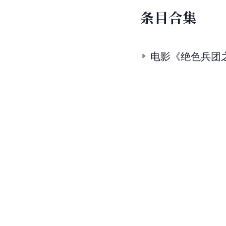
条
目
合
集
电影《绝色兵团