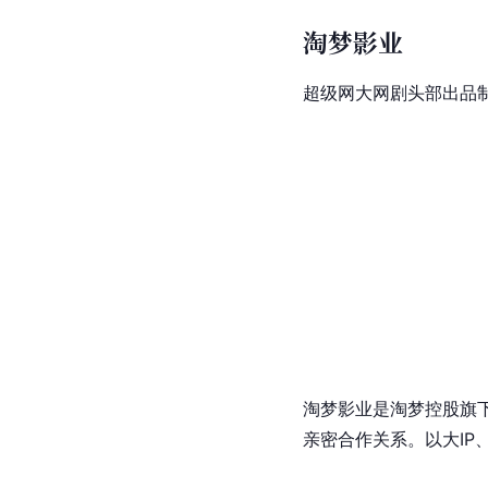
淘梦影业
超级网大网剧头部出品
淘梦影业是淘梦控股旗
亲密合作关系。以大I