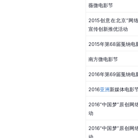
薇微电影节
​2015创意在北京“
宣传创新推优活动
​2015年第68届戛纳
​南方微电影节
​2016年第69届戛纳
​2016
亚洲
新媒体电影
​2016“中国梦”原
动 
​​2016“中国梦”原
动 