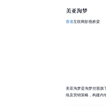
美亚淘梦
香港
互联网影视桥梁
美亚
淘梦是淘梦控股旗
络及营销策略，构建内