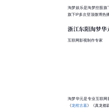
淘梦娱乐是淘梦控股旗下
旗下IP多次登顶微博热
浙江东阳淘梦华
互联网影视制作专家
淘梦华元是专业互联网
《
龙棺古墓
》《真龙都