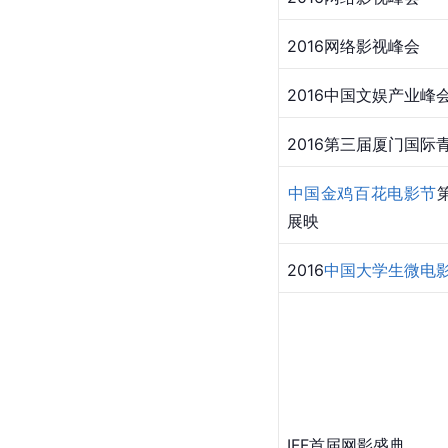
​2016网络影视峰会
​2016中国文娱产业峰
​2016第三届厦门国
中国金鸡百花电影节
展映 
​2016
中国大学生微电
IFF
首届
网影盛典