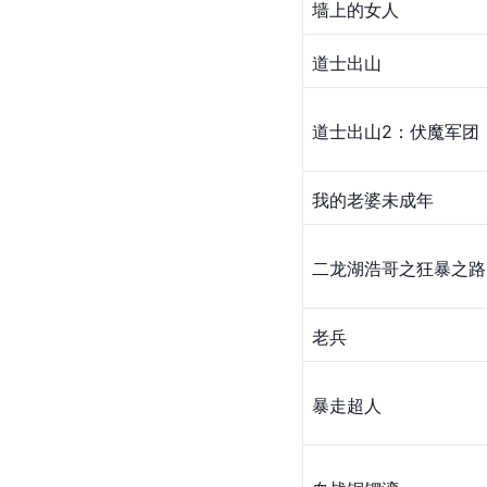
墙上的女人
道士出山
道士出山2：伏魔军团
我的老婆未成年
二龙湖浩哥之狂暴之路
​老兵
暴走超人