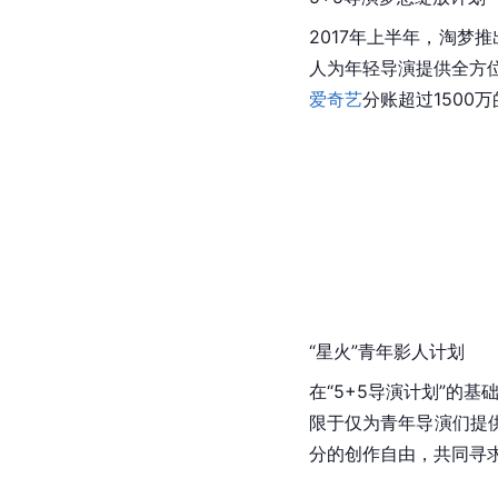
2017年上半年，淘梦推
人为年轻导演提供全方
爱奇艺
分账超过1500万
“星火”青年影人计划
在“5+5导演计划”的
限于仅为青年导演们提
分的创作自由，共同寻