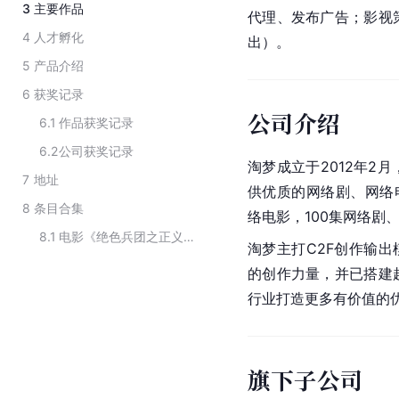
3
主要作品
代理、发布广告；影视
4
人才孵化
出）。
5
产品介绍
6
获奖记录
公司介绍
6.1
作品获奖记录
6.2
公司获奖记录
淘梦成立于2012年2
7
地址
供优质的网络剧、网络
8
条目合集
络电影，100集网络剧
8.1
电影《绝色兵团之正义结盟》的出品单位
淘梦主打C2F创作输出
的创作力量，并已搭建
行业打造更多有价值的
旗下子公司