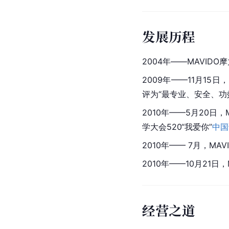
发展历程
2004年——MAVI
2009年——11月1
评为“最专业、安全、功
2010年——5月20日
学大会520“我爱你”
中国
2010年—— 7月，M
2010年——10月21日
经营之道