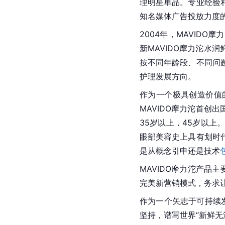
理明星单品。专业经验和
知名媒体广告投放力度的
2004年，MAVID
新MAVIDO摩力沱水
按不同年龄段、不同问
护理发展方向。
作为一个极具创造价值
MAVIDO摩力沱首创
35岁以上，45岁以
眼部美容史上具有划时
是从概念引申还是技术
MAVIDO摩力沱产品
完美新营销模式，务求
作为一个矢志于可持续
坚持，谱写世界“新鲜无