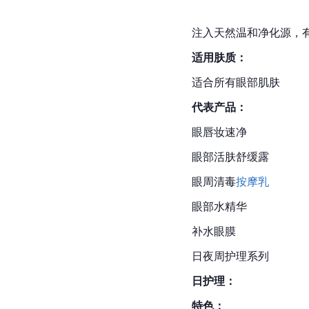
注入天然温和净化源，
适用肤质：
适合所有眼部肌肤
代表产品：
眼唇妆速净
眼部活肤舒缓露
眼周清毒
按摩乳
眼部水精华
补水眼膜
日夜周护理系列
日护理：
特色：