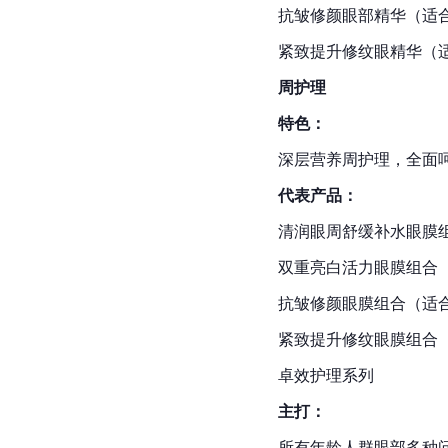
抗皱修颜眼部精华（适合
紧致提升修纹眼精华（适
周护理
特色：
深层营养周护理，全面
代表产品：
清润眼周舒缓补水眼膜组
双重亮白活力眼膜组合（
抗皱修颜眼膜组合（适合
紧致提升修纹眼膜组合（
卓效护理系列
主打：
所有年龄人群眼部多种