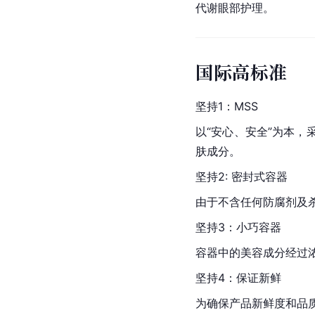
代谢眼部护理。
国际高标准
坚持1：MSS
以“安心、安全”为本
肤成分。
坚持2: 密封式容器
由于不含任何防腐剂及杀
坚持3：小巧容器
容器中的美容成分经过
坚持4：保证新鲜
为确保产品新鲜度和品质