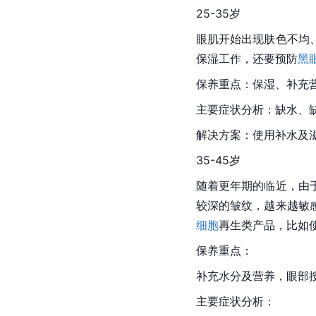
25-35岁
眼肌开始出现肤色不均
保湿工作，还要预防
黑
保养重点：保湿、补充
主要症状分析：缺水、
解决方案：使用补水及
35-45岁
随着更年期的临近，由
较深的皱纹，越来越敏
细胞
再生类产品，比如
保养重点：
补充水分及营养，眼部
主要症状分析：