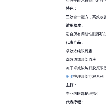
特色：
三效合一配方，高效改
适用肤质：
适合所有问题性眼部肌
代表产品：
卓效浓纯眼乳霜
卓效浓纯眼部原液
冻干卓效浓纯鲜胶原眼
细胞
护理眼部疗程系列
主打：
专业的眼部护理指引
代表疗程：