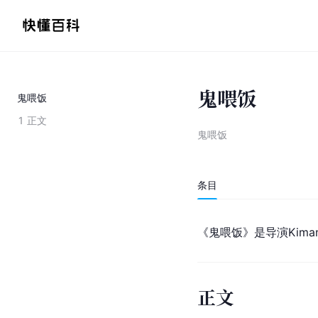
鬼喂饭
鬼喂饭
1
正文
鬼喂饭
条目
《鬼喂饭》是导演Kiman
正文