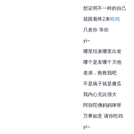
想证明不一样的自己
就跟着终2来
吃鸡
只差你 等你
yi~
哪里结束哪里出发
哪个是友哪个灭他
老弟，救救我吧
不是疯子就是傻瓜
我内心无比强大
阿弥陀佛妈妈咪呀
万事如意 请你吃鸡
yi~