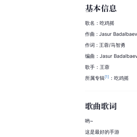
基本信息
歌名：吃鸡摇
作曲 : Jasur Badalbae
作词 : 王蓉/马智勇
编曲：Jasur Badalbae
歌手：王蓉
[
1
]
所属专辑
：吃鸡摇
歌曲歌词
哟~
这是最好的手游