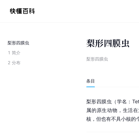
梨形四膜虫
梨形四膜虫
1
简介
梨形四膜虫
2
分布
条目
梨形四膜虫（学名：Tetra
属的原生动物，生活在
核，但也有不具小核的