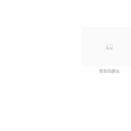
梨形四膜虫