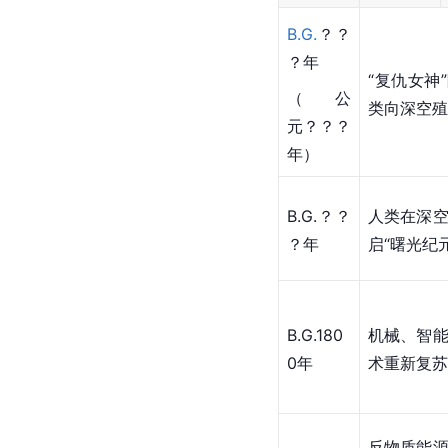
B.G.
？？
？年
“复仇女神
（公
类向深空殖
元？？？
年）
B.G.？？
人类在深
？年
启“曙光纪元
B.G.180
机械、智
0年
术重新复苏
反物质能