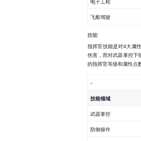
电子工程
飞船驾驶
技能
指挥官
技能是对4大属
伤害，而对武器掌控下
的指挥官等级和属性点
-
技能领域
武器掌控
防御操作