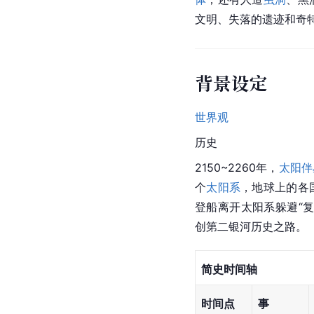
文明、失落的遗迹和奇
背景设定
世界观
历史
2150~2260年，
太阳伴
个
太阳系
，地球上的各
登船离开太阳系躲避“
创第二银河历史之路。 
简史时间轴
时间点
事