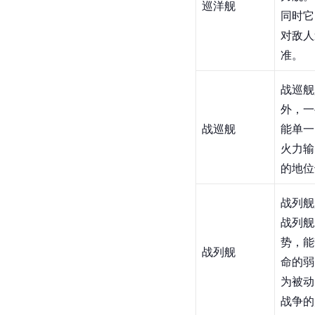
巡洋舰
同时它
对敌人
准。 
战巡舰
外，一
战巡舰
能单一
火力输
的地位
战列舰
战列舰
势，能
战列舰
命的弱
为被动
战争的