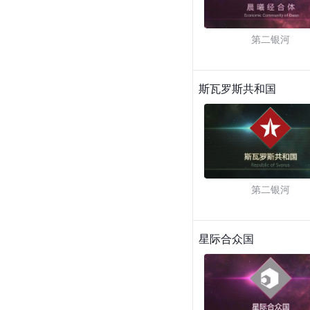
第二银河
斯瓦罗斯共和国
第二银河
星际合众国