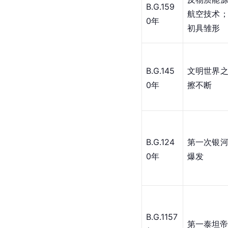
B.G.159
航空技术
0年
初具雏形
B.G.145
文明世界
0年
擦不断
B.G.124
第一次银
0年
爆发
B.G.1157
第一泰坦帝