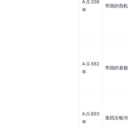
A.G.336
帝国的危机
年
A.G.562
帝国的衰败
年
A.G.893
第四次银河
年