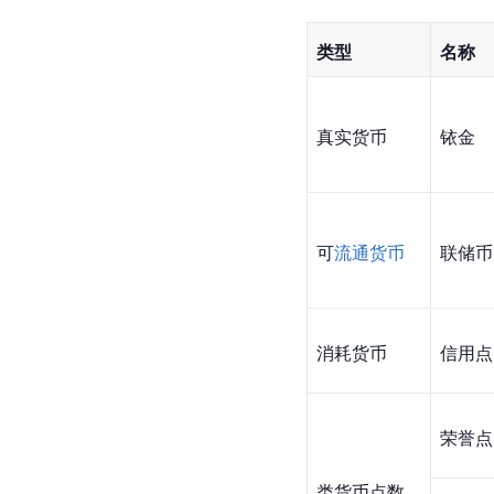
类型
名称
真实货币
铱金
可
流通货币
联储币
消耗货币
信用点
荣誉点
类货币点数