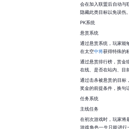
会在加入联盟后自动与
隐藏此类目标以免误伤。
PK系统
悬赏系统
通过悬赏系统，玩家能
在太空
中将
获得特殊的
通过悬赏排行榜，
赏金
在线、是否在站内、目
通过击杀被悬赏的目标
奖金的前提条件，换句
任务系统
主线任务
在初次游戏时，玩家将
游戏角色一生只能进行