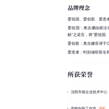
品牌理念
爱祖国、爱创新、爱患
爱祖国：奥吉娜由留法
献”之诺言，将“爱祖国
爱创新：奥吉娜音译于O
爱患者：时刻倾听医生
所获荣誉
沈阳市级企业技术中心
-
劳模创新工作室
获奖