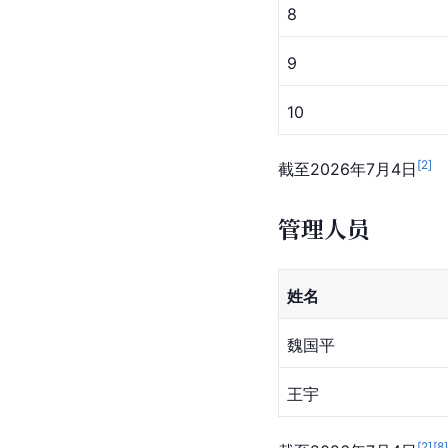
8
9
10
[
2
]
截至2026年7月4日
管理人员
姓名
魏国平
王宇
[
2
]
[
8