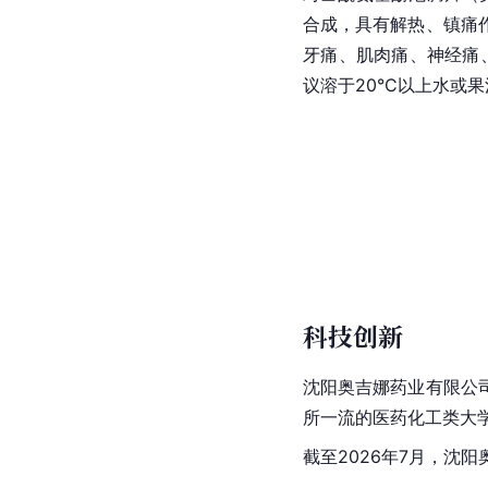
合成，具有解热、镇痛
牙痛、肌肉痛、神经痛
议溶于20°C以上水或
科技创新
沈阳奥吉娜药业有限公
所一流的医药化工类大
截至2026年7月，沈