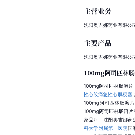
主营业务
沈阳奥吉娜药业有限公
主要产品
沈阳奥吉娜药业有限公
100mg阿司匹林
100mg阿司匹林肠溶片
性心绞痛
急性心肌梗塞
100mg阿司匹林肠溶片
100mg阿司匹林肠溶片
家品种，沈阳奥吉娜药业
科大学附属第一医院
国