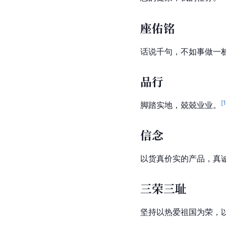
座佑铭
话说千句，不如事做一
品行
[
脚踏实地，兢兢业业。
信念
以货真价实的产品，真
三荣三耻
坚持以热爱祖国为荣，