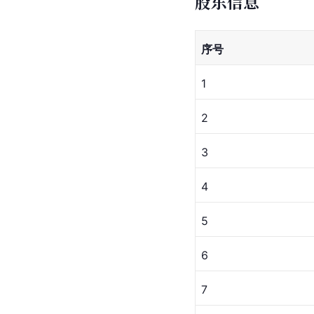
股东信息
序号
1
2
3
4
5
6
7