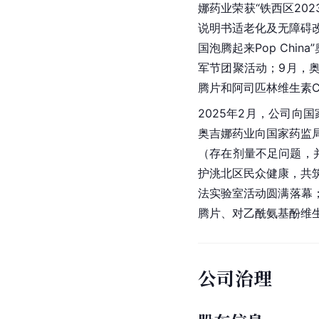
娜药业荣获“铁西区20
说明书适老化及无障碍改
国泡腾起来Pop Chi
军节团聚活动；9月，
腾片和阿司匹林维生素
2025年2月，公司向
奥吉娜药业向国家药监
（存在剂量不足问题，
护洮北区民众健康，共筑
法实验室活动圆满落幕；
腾片、对乙酰氨基酚维
公司治理