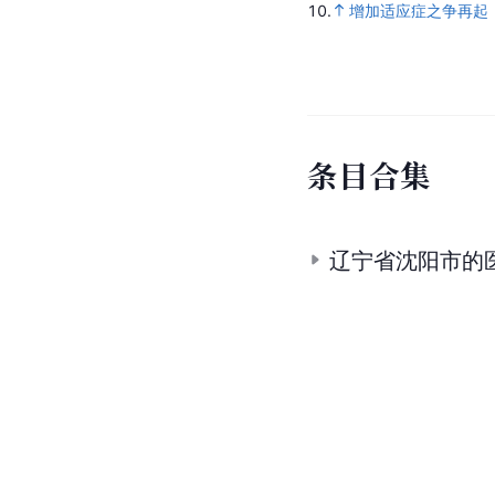
10.
增加适应症之争再起
条
目
合
集
辽宁省沈阳市的