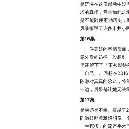
是沉浸在这份感动中没
求的真相，竟是如此难
是不能随便更动历史，
风暴摧毁了许多市井小
第16集
「一件美好的事情后面
意外后的彷徨，没想到
里还留下了「不被期待
「自己」。回想在20
陈澈对真真的承诺，将
一边，后果都让她无法
第17集
是幸还是不幸。横越了
陈澈鼓励着雅娟想像一
「生死状」的流产手术