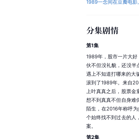
1989一念间在豆瓣电
分集剧情
第1集
1989年，股市一片大
伙不但没礼貌，还没半
遇上不知道打哪来的大骗
滚到了1989年。来自
上叶真真之后，股票金
想不到真真不但自身难
陌生，在2016年称
个始终找不到过去的人
案。
第2集