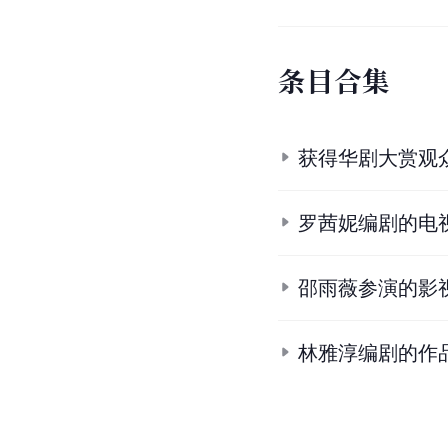
条
目
合
集
获得华剧大赏观
罗茜妮编剧的电
邵雨薇参演的影
林雅淳编剧的作