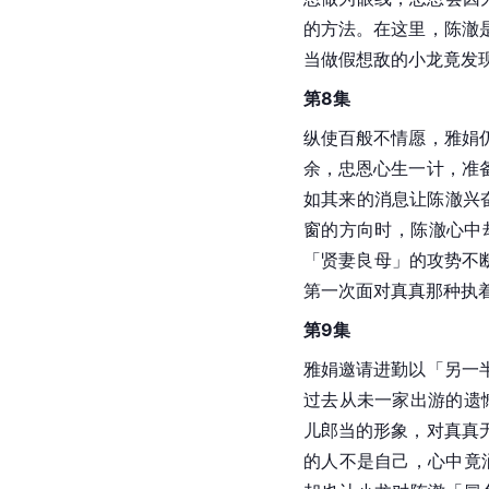
的方法。在这里，陈澈
当做假想敌的小龙竟发
第8集
纵使百般不情愿，雅娟
余，忠恩心生一计，准
如其来的消息让陈澈兴奋
窗的方向时，陈澈心中
「贤妻良母」的攻势不
第一次面对真真那种执
第9集
雅娟邀请进勤以「另一
过去从未一家出游的遗
儿郎当的形象，对真真
的人不是自己，心中竟