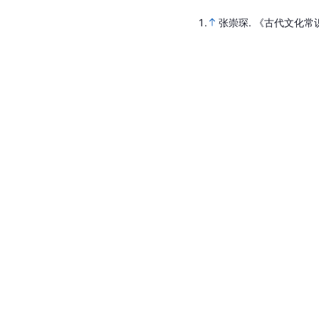
1.
张崇琛. 《古代文化常