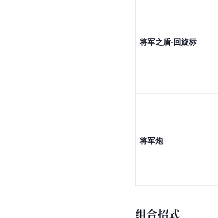
将军之盾·回旋标
将军炮
组合招式