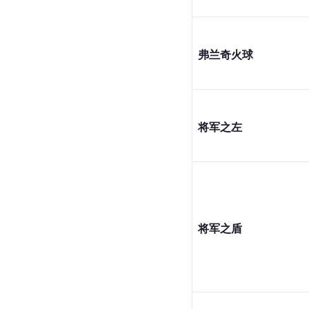
弗兰奇火球
将军之左
将军之盾