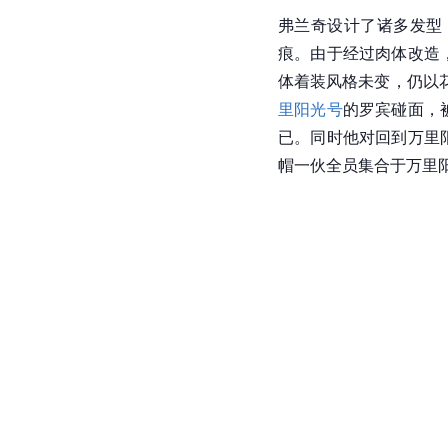
弗兰奇设计了诸多发型
痕。由于经过肉体改造
体着装风格未变，仍以
里阳光号
的罗宾碰面，
已。同时他对回到万里
帽一伙全员集合于万里