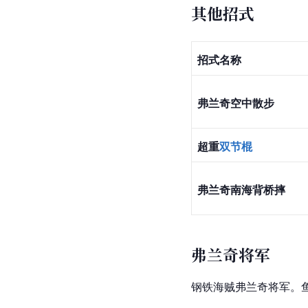
其他招式
招式名称
弗兰奇空中散步
超重
双节棍
弗兰奇
南海
背桥摔
弗兰奇将军
钢铁
海贼
弗兰奇将军。鱼