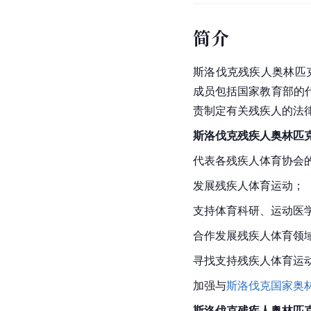
简介
斯洛伐克残疾人奥林匹
成员包括国家教育部的
责制定有关残疾人的法
斯洛伐克残疾人奥林匹
代表各残疾人体育协会
发展残疾人体育运动；
支持体育科研、运动医
合作发展残疾人体育领
寻找支持残疾人体育运
加强与
斯洛伐克
国家奥
斯洛伐克残疾人奥林匹