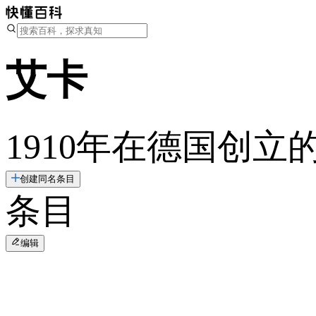
艾卡
1910年在德国创立
创建同名条目
条目
编辑