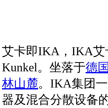
艾卡即IKA，IKA艾
Kunkel。坐落于
德
林
山麓
。IKA集团
器及混合分散设备的