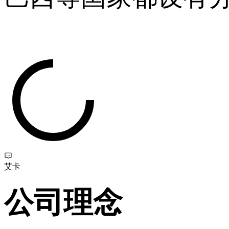
艾卡
公司理念