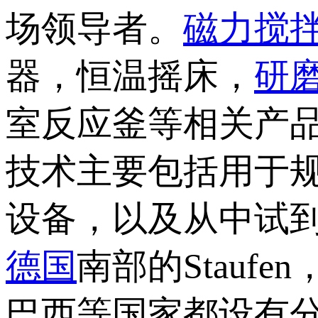
场领导者。
磁力搅
器，恒温摇床，
研
室反应釜等相关产品
技术主要包括用于
设备，以及从中试到
德国
南部的Stauf
巴西等国家都设有