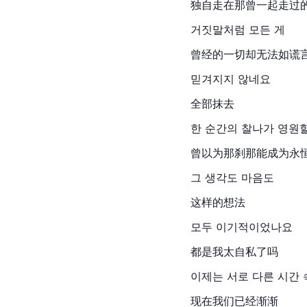
独自走在那曾一起走过
거짓말처럼 모든 게
曾经的一切却无法如谎
믿겨지지 않네요
全部抹去
한 순간의 찰나가 영원
曾以为那刹那能成为永
그 생각도 마음도
这样的想法
모두 이기적이었나요
都是我太自私了吗
이제는 서로 다른 시간 
现在我们已经渐渐