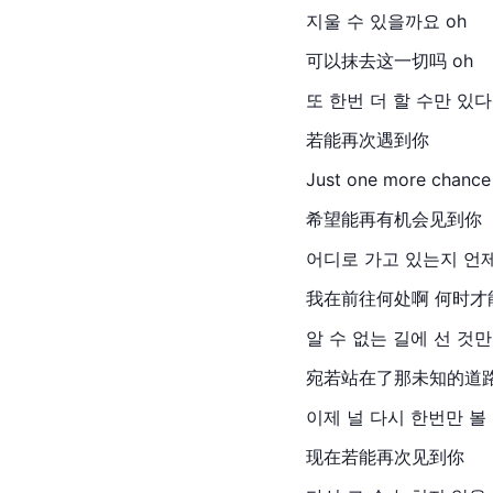
지울 수 있을까요 oh
可以抹去这一切吗 oh
또 한번 더 할 수만 있
若能再次遇到你
Just one more chan
希望能再有机会见到你
어디로 가고 있는지 언
我在前往何处啊 何时才
알 수 없는 길에 선 것만
宛若站在了那未知的道
이제 널 다시 한번만 볼
现在若能再次见到你