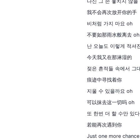
다신 그 손 놓치지 않을
我不会再次放开你的手
비처럼 가지 마요 oh
不要如那雨水般离去 oh
난 오늘도 이렇게 적셔
今天我又在那淋湿的
젖은 흔적들 속에서 그
痕迹中寻找着你
지울 수 있을까요 oh
可以抹去这一切吗 oh
또 한번 더 할 수만 있
若能再次遇到你
Just one more chan