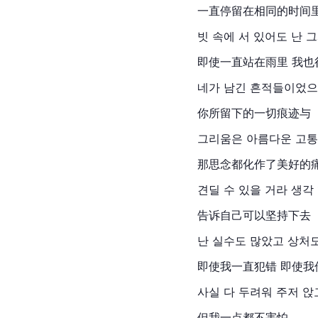
一直停留在相同的时间
빗 속에 서 있어도 난 
即使一直站在雨里 我也
네가 남긴 흔적들이었으
你所留下的一切痕迹与
그리움은 아름다운 고통
那思念都化作了美好的
견딜 수 있을 거라 생각
告诉自己可以坚持下去
난 실수도 많았고 상처
即使我一直犯错 即使我
사실 다 두려워 주저 앉
但我一点都不害怕