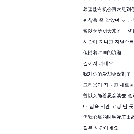
希望能有机会再次见到
괜찮을 줄 알았던 또 다
曾以为等明天来临 一切
시간이 지나면 지날수록
但随着时间的流逝
깊어져 가네요
我对你的爱却更深刻了
그리움이 지나면 새로울
曾以为随着思念淡去 会
내 맘속 시곈 고장 난 듯
但我心底的时钟宛若出
같은 시간이네요