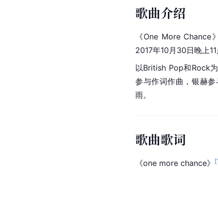
歌曲介绍
《One More Chan
2017年10月30日晚
以British Pop和R
参与作词作曲，银赫参与
雨。
歌曲歌词
[
《one more chance》