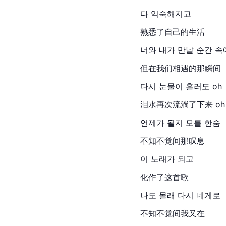
다 익숙해지고
熟悉了自己的生活
너와 내가 만날 순간 속
但在我们相遇的那瞬间
다시 눈물이 흘러도 oh
泪水再次流淌了下来 oh
언제가 될지 모를 한숨
不知不觉间那叹息
이 노래가 되고
化作了这首歌
나도 몰래 다시 네게로
不知不觉间我又在