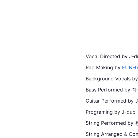
Vocal Directed by J
Rap Making by 
EUNH
Background Vocals by
Bass Performed by 장
Guitar Performed by 
Programing by J-dub
String Performed b
String Arranged & C