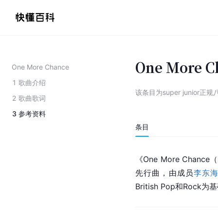
One More C
One More Chance
1
歌曲介绍
该条目为
super junior
2
歌曲歌词
3
参考资料
条目
《One More Cha
先行曲，由成员
李东
British Pop和Roc