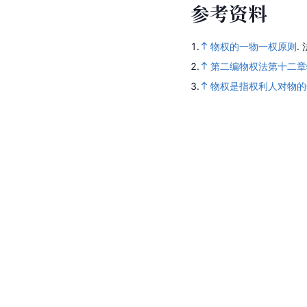
参
考
资
料
1.
物权的一物一权原则
.
2.
第二编物权法第十二章
3.
物权是指权利人对物的