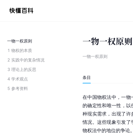
一物一权原则
一物一权原则
1
物权的本质
一物一权原则
2
实践中的复杂情况
3
理论上的反思
条目
4
学术观点
5
参考资料
在中国物权法中，一物
的确定性和唯一性，以
种现实需求，出现了许
情况。这些现象引发了
物权法中的地位的争论