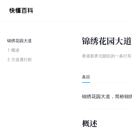
锦绣花园大道
锦绣花园大道
1
概述
香港新界元朗区的一条行车
2
大道通行权
条目
锦绣花园大道，简称锦绣
概述