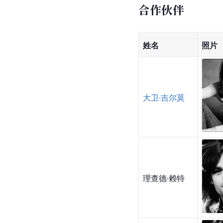
合作伙伴
姓名
照片
大卫·吉尔莫
理查德·赖特