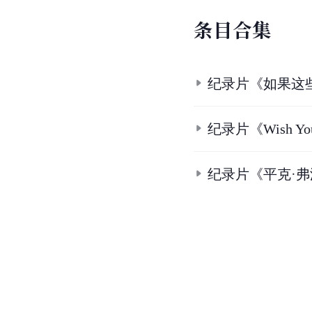
条
目
合
集
纪录片《如果这
纪录片《Wish You W
纪录片《平克·