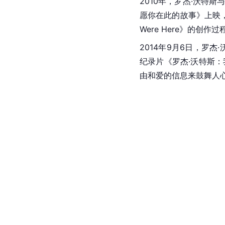
2010年，罗杰·沃特斯
愿你在此的故事》上映，
Were Here》的创作过
2014年9月6日，罗
纪录片《罗杰·沃特斯：我
由和爱的信息来鼓舞人心