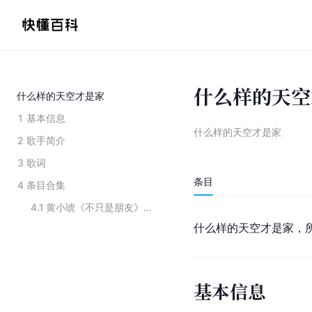
什么样的天空
什么样的天空才是家
1
基本信息
什么样的天空才是家
2
歌手简介
3
歌词
条目
4
条目合集
4.1
黄小琥《不只是朋友》专辑中的歌曲
什么样的天空才是家，
基本信息