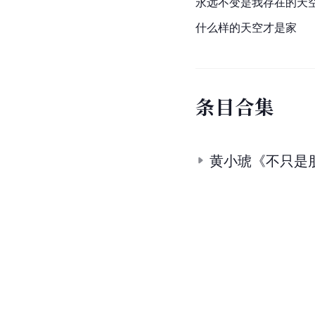
永远不变是我存在的天
什么样的天空才是家
条
目
合
集
黄小琥《不只是