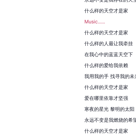
什么样的天空才是家
Music......
什么样的天空才是家
什么样的人最让我牵挂
在我心中的蓝蓝天空下
什么样的爱给我依赖
我用我的手 找寻我的未
什么样的天空才是家
爱在哪里依靠才坚强
寒夜的星光 黎明的太阳
永远不变是我燃烧的希
什么样的天空才是家