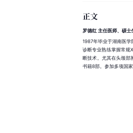
正文
罗德红 主任医师、硕士
1987年毕业于湖南医
诊断专业熟练掌握常规X
断技术。尤其在头颈部
书籍8部。参加多项国