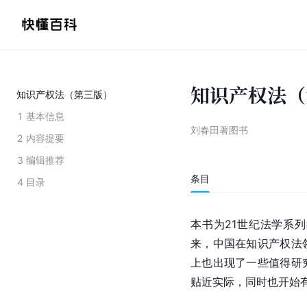
知识产权法（
知识产权法（第三版）
1
基本信息
刘春田著图书
2
内容提要
3
编辑推荐
条目
4
目录
本书为21世纪法学系
来，中国在知识产权法
上也出现了一些值得研
贴近实际，同时也开始