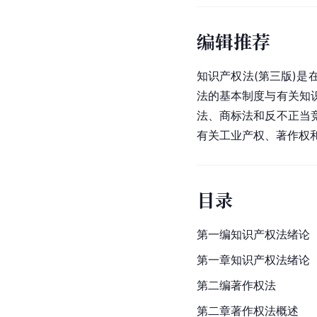
编辑推荐
知识产权法(第三版)是
法的基本制度与有关知
法、商标法和
反不正当
有关工业产权、著作权
目录
第一编知识产权法绪论
第一章知识产权法绪论
第二编
著作权法
第二章著作权法概述