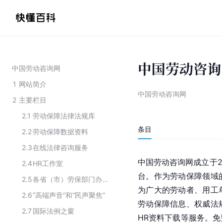
中国劳动咨询
中国劳动咨询网
1
网站简介
中国劳动咨询网
2
主要栏目
2.1
劳动保障法律法规库
条目
2.2
劳动保障数据资料
2.3
在线法律咨询服务
中国劳动咨询网成立于2
2.4
HR工作室
台。作为劳动保障领域
2.5
各省（市）劳保部门办事指南
为广大的劳动者、用工
2.6
“高端声音”和“民声聚焦”
劳动保障信息、权威法
2.7
国际法例之窗
HR资料下载等服务。