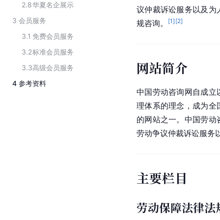
2.8
华夏名企展示
议仲裁诉讼服务以及为
3
会员服务
[
1
]
[
2
]
规咨询。
3.1
免费会员服务
3.2
标准会员服务
网站简介
3.3
高级会员服务
4
参考资料
中国劳动咨询网自成立
理体系的理念，成为全
的网站之一。中国劳动
劳动争议仲裁诉讼服务
主要栏目
劳动保障法律法