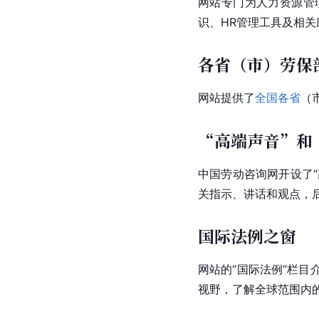
网站专门为人力资源管
识、HR管理工具及相
各省（市）劳保
网站提供了
全国各省
（
“高端声音”和
中国劳动咨询网开设了
关指示、讲话和观点，
国际法例之窗
网站的“国际法例”栏目
视野，了解全球范围内