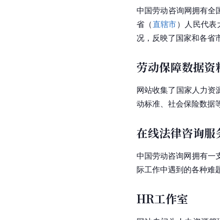
中国劳动咨询网拥有全
省（
直辖市
）人民代表
况，反映了国家和各省
劳动保障数据资
网站收集了国家人力资
动标准、社会保险数据
在线法律咨询服
中国劳动咨询网拥有一
际工作中遇到的各种难
HR工作室