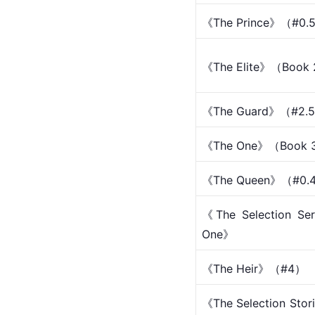
《The Prince》（#0.
《The Elite》（Book
《The Guard》（#2.
《The One》（Book 
《The Queen》（#0.
《The Selection Seri
One》
《The Heir》（#4）
《The Selection Stor