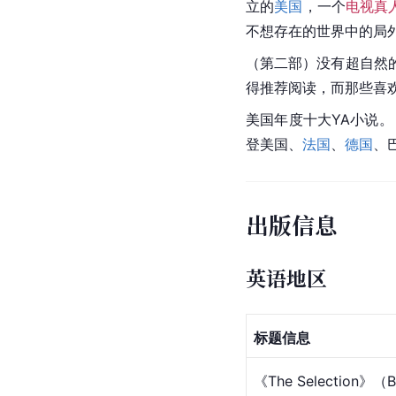
立的
美国
，一个
电视真
不想存在的世界中的局
（第二部）没有超自然
得推荐阅读，而那些喜
美国年度十大YA小说。
登美国、
法国
、
德国
、
出版信息
英语地区
标题信息
《The Selection》（