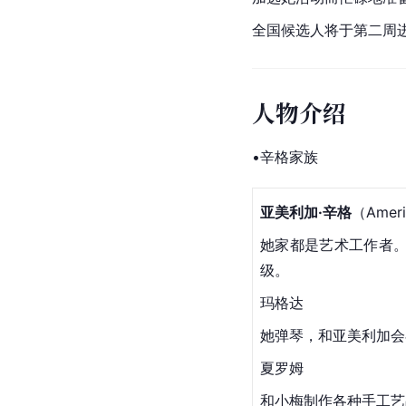
全国候选人将于第二周
人物介绍
•辛格家族
亚美利加·辛格
（Amer
她家都是艺术工作者
级。
玛格达
她弹琴，和亚美利加会
夏罗姆
和小梅制作各种手工艺