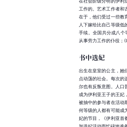
在社会阶级分明的伊利
工作的。艺术工作者和
在于，他们受过一些教
人下嫁给比自己等级低
手续。全国共分成八个等级
从事劳力工作的仆役；(
书中选妃
出生在皇室的公主，她
点动荡的社会。每次的
尔也有反叛意图。人口
成为伊利亚王子的王妃
被抽中的参与者在活动
何等级的人都有可能成
妃的节目，《伊利亚首
加选妃活动而忙碌地准