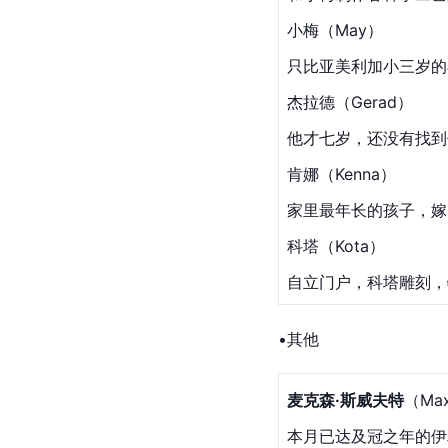
小梅（May）
只比亚美利加小三岁的
杰拉德（Gerad）
他才七岁，还没有找到
肯娜（Kenna）
家里最年长的孩子，嫁
科塔（Kota）
自立门户，科塔雕刻，
•其他
麦克森·斯威夫特
（Ma
本月已达及冠之年的伊