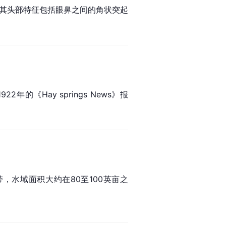
。其头部特征包括眼鼻之间的角状突起
年的《Hay springs News》报
，水域面积大约在80至100英亩之