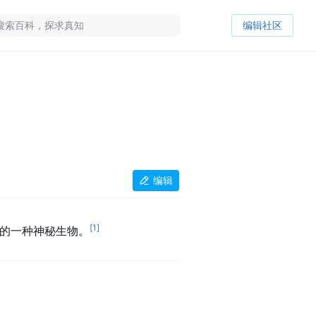
编辑社区
编辑
[
1
]
莱湖的一种神秘生物。