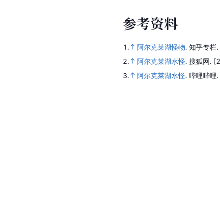
参
考
资
料
1.
阿尔克莱湖怪物
.
知乎专栏
2.
阿尔克莱湖水怪
.
搜狐网.
[
3.
阿尔克莱湖水怪
.
哔哩哔哩