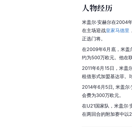
人物经历
米盖尔·安赫尔在200
在主场迎战
皇家马德里
正选门将。
在2009年6月底，米
约为500万欧元。他在
2011年6月15日，米盖
租借形式加盟基达菲。
2014年6月5日, 米盖
会费为300万欧元。
在U21国家队，米盖尔·
在两回合的附加赛中以2-