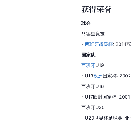
获得荣誉
球会
马德里竞技
- 
西班牙超级杯
: 2014
国家队
西班牙
U19
- U19
欧洲
国家杯: 2002
西班牙U16
- U17欧洲国家杯: 2001
西班牙U20
- 
U20世界杯足球赛
: 亚