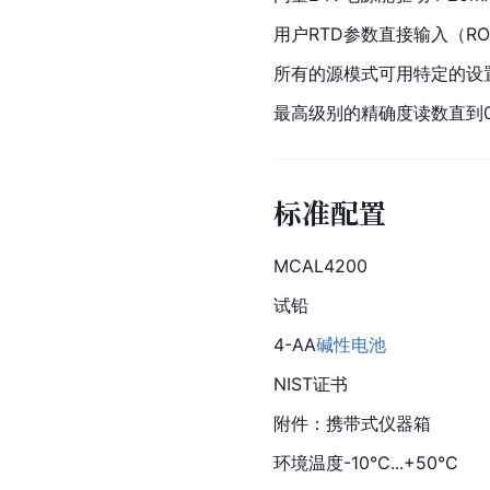
用户RTD参数直接输入（RO.A
所有的源模式可用特定的设
最高级别的精确度读数直到0.
标准配置
MCAL4200
试铅
4-AA
碱性电池
NIST证书
附件：携带式仪器箱
环境温度-10°C...+50°C