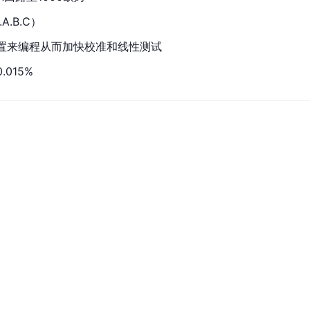
.B.C）
置来编程从而加快校准和线性测试
015%