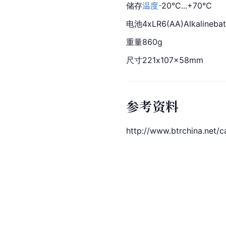
储存
温度-
20°C...+70°C
电池4xLR6(AA)Alkalinebatt
重量860g
尺寸221x107x58mm
参考资料
http://www.btrchina.net/