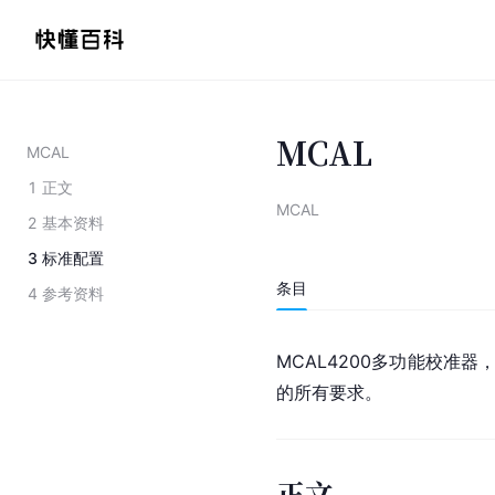
MCAL
MCAL
1
正文
MCAL
2
基本资料
3
标准配置
条目
4
参考资料
MCAL4200多功能
校准器
的所有要求。
正文