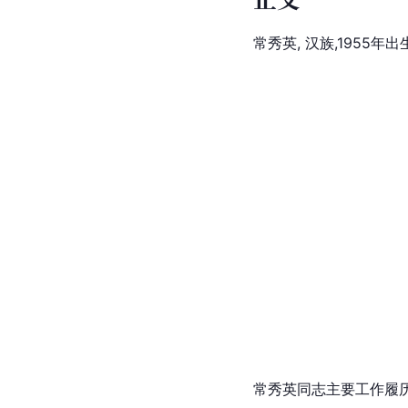
常秀英, 汉族,195
常秀英同志主要工作履历