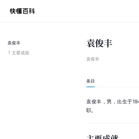
袁俊丰
袁俊丰
1
主要成就
袁俊丰
条目
袁俊丰，男，出生于19
职。
主要成就