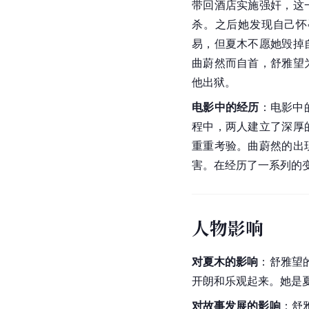
带回酒店实施强奸，这
杀。之后她发现自己怀
易，但夏木不愿她毁掉
曲蔚然而自首，舒雅望
他出狱。
电影中的经历
：电影中
程中，两人建立了深厚
重重考验。曲蔚然的出
害。在经历了一系列的
人物影响
对夏木的影响
：舒雅望
开朗和乐观起来。她是
对故事发展的影响
：舒