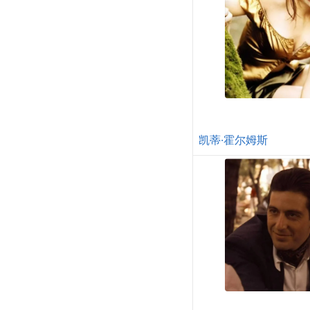
凯蒂·霍尔姆斯