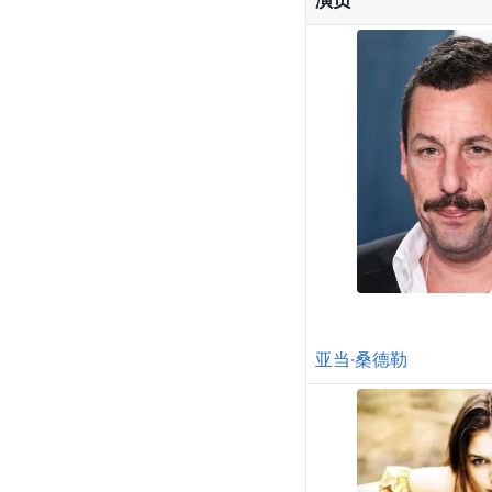
亚当·桑德勒