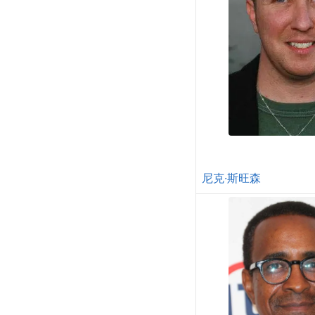
尼克·斯旺森