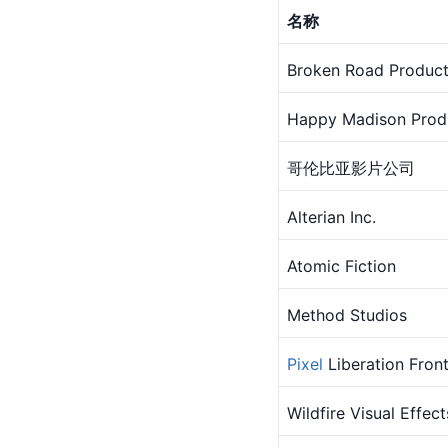
名称
Broken Road Product
Happy Madison Prod
哥伦比亚影片公司
Alterian Inc.
Atomic Fiction
Method Studios
Pixel
 Liberation Fron
Wildfire Visual Effect