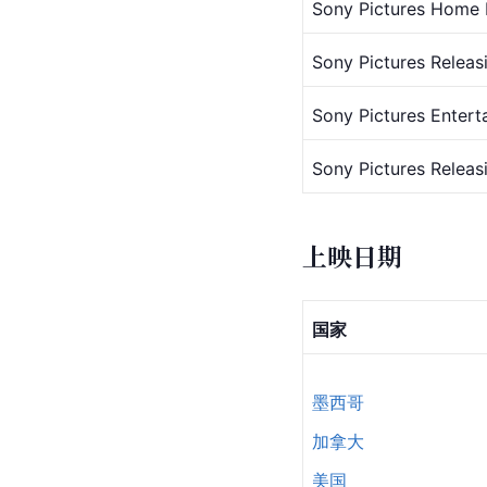
Sony Pictures Home 
Sony Pictures Releas
Sony Pictures Entert
Sony Pictures Releas
上映日期
国家
墨西哥
加拿大
美国