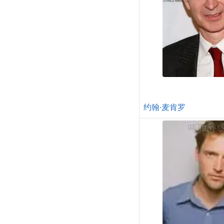
约翰·麦肯罗