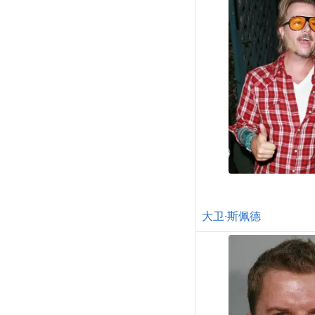
大卫·斯佩德