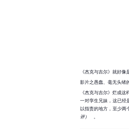
《杰克与吉尔》就好像
影片之愚蠢、毫无头绪
《杰克与吉尔》烂成这
一对孪生兄妹，这已经
以指责的地方，至少两
评）
   。