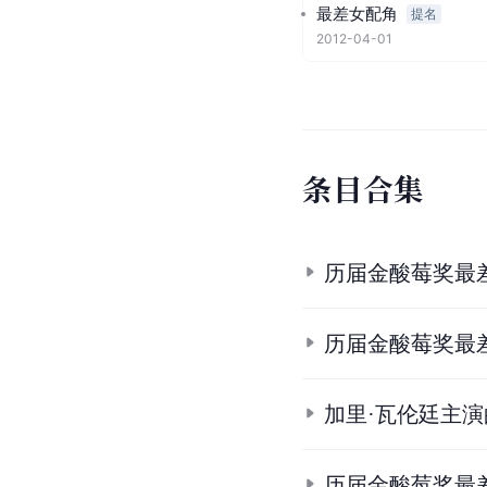
最差女配角
提名
2012-04-01
条
目
合
集
历届金酸莓奖最
历届金酸莓奖最
加里·瓦伦廷主
历届金酸莓奖最