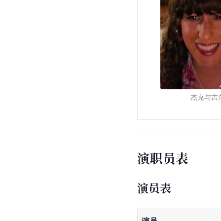
杰克与吉
演职员表
演员表
演员