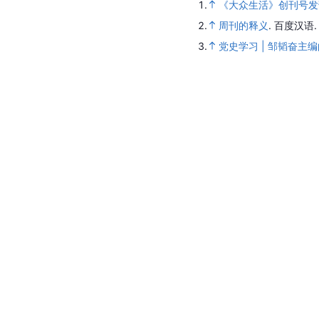
1.
《大众生活》创刊号发
2.
周刊的释义
.
百度汉语
3.
党史学习 | 邹韬奋