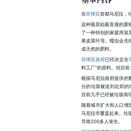
在
菲律宾
首都马尼拉，
这种最原始最直接的废
了一种特别的家庭用装
果皮菜叶等。蠕虫会先
成天然的肥料。
菲律宾政府
已经决定在
料工厂”的原料。但目前
根据马尼拉政府提供的
分的垃圾被送到近郊的
目前几乎已经被垃圾填
随着城市扩大和人口增
马尼拉市覆盖起来。垃
导致200多人丧生。