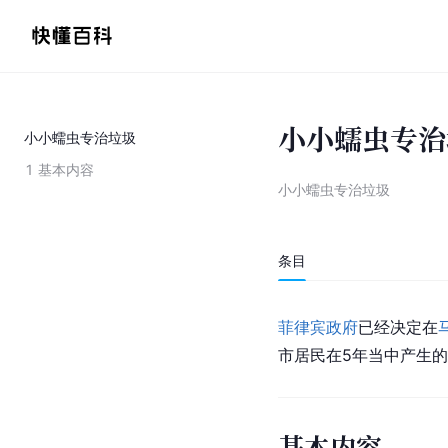
小小蠕虫专治
小小蠕虫专治垃圾
1
基本内容
小小蠕虫专治垃圾
条目
菲律宾政府
已经决定在
市
居民在5年当中产生
基本内容