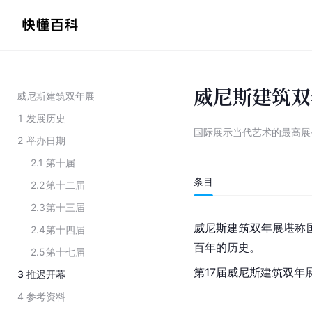
威尼斯建筑双
威尼斯建筑双年展
1
发展历史
国际展示当代艺术的最高展
2
举办日期
2.1
第十届
条目
2.2
第十二届
2.3
第十三届
威尼斯建筑双年展堪称国
2.4
第十四届
百年的历史。
2.5
第十七届
第17届威尼斯建筑双年展
3
推迟开幕
4
参考资料