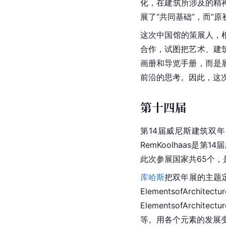
化，在建筑所涉及的精
展了“共同基础”，而“
这次中国馆的策展人，
合作，试图把艺术、建
画册和导览手册，而是
前沿的思考。因此，这
第十四届
第14届威尼斯建筑双年
RemKoolhaas
此次参展国家共65个
库哈斯
把双年展的主题定为了
ElementsofAr
ElementsofArc
等。用各个元素的发展