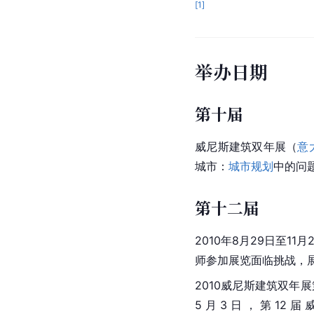
[
1
]
举办日期
第十届
威尼斯建筑双年展（
意
城市：
城市规划
中的问题（
第十二届
2010年8月29日至11月
师参加展览面临挑战，
2010威尼斯建筑双年
5月3日，第12