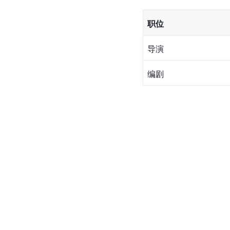
职位
导演
编剧