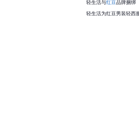
轻生活与
红豆
品牌捆绑
轻生活为红豆男装轻西