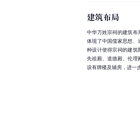
建筑布局
中华万姓宗祠的建筑布
体现了中国儒家思想、
种设计使得宗祠的建筑
先祖殿、道德殿、伦理
设有牌楼及辅房，进一