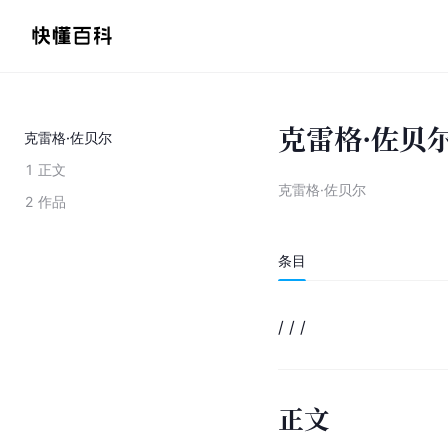
克雷格·佐贝
克雷格·佐贝尔
1
正文
克雷格·佐贝尔
2
作品
条目
/ / /
正文