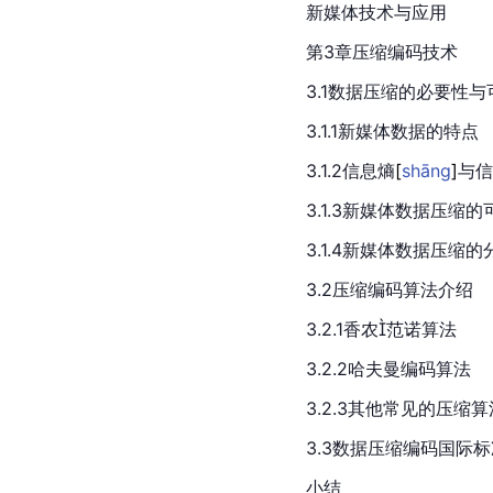
新媒体技术与应用
第3章压缩编码技术
3.1数据压缩的必要性与
3.1.1新媒体数据的特点
3.1.2信息
熵
[
shāng
]
与信
3.1.3新媒体数据压缩的
3.1.4新媒体数据压缩的
3.2压缩编码算法介绍
3.2.1香农范诺算法
3.2.2哈夫曼编码算法
3.2.3其他常见的压缩算
3.3数据压缩编码国际标
小结