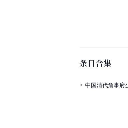
条
目
合
集
中国清代詹事府