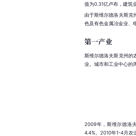
值为0.31亿卢布，
建筑
由于斯维尔德洛夫斯克
色及
有色金属
冶金业、
第一产业
斯维尔德洛夫斯克州的
业。城市和工业中心的
2009年，斯维尔德洛
4.4%。2010年1-4