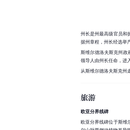
州长是州最高级官员和
据州章程，州长经选举产
斯维尔德洛夫斯克州政
领导人由州长任命，进
从斯维尔德洛夫斯克州
旅游
欧亚分界线碑
欧亚分界线碑位于斯维
尔山脉
两侧动植物差异