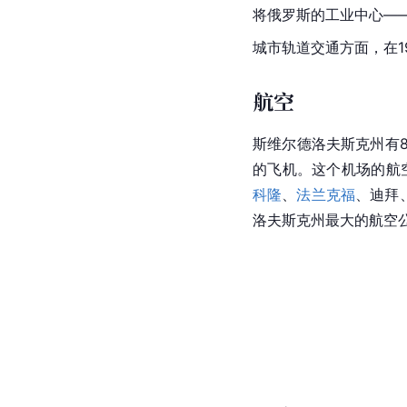
将俄罗斯的工业中心—
城市轨道交通
方面，在1
航空
斯维尔德洛夫斯克州有
的飞机。这个机场的
航
科隆
、
法兰克福
、
迪拜
洛夫斯克州最大的航空公