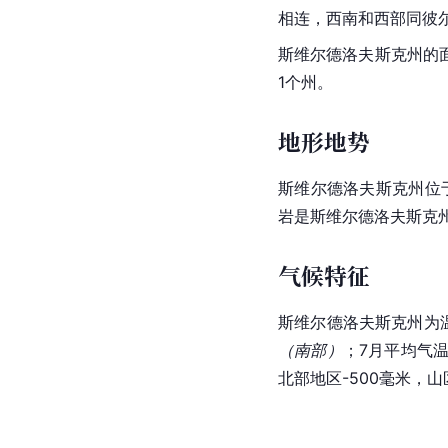
相连，西南和西部同
彼
斯维尔德洛夫斯克州的面
1个州。 
地形地势
斯维尔德洛夫斯克州位
岩是斯维尔德洛夫斯克
气候特征
斯维尔德洛夫斯克州为
（南部）
；7月平均气温
北部地区-
500毫米，山区