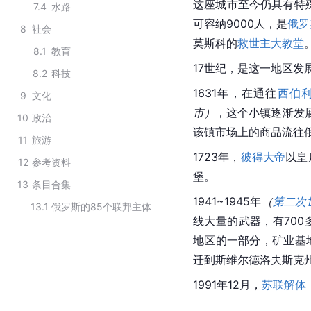
这座城市至今仍具有特殊
7.4
水路
可容纳9000人，是
俄罗
8
社会
莫斯科的
救世主大教堂
8.1
教育
17世纪，是这一地区发
8.2
科技
1631年，在通往
西伯
9
文化
市）
，这个小镇逐渐发展
10
政治
该镇市场上的商品流往
11
旅游
1723年，
彼得大帝
以皇
12
参考资料
堡
。
13
条目合集
1941~1945年
（
第二次
13.1
俄罗斯的85个联邦主体
线大量的武器，有700
地区的一部分，矿业基
迁到斯维尔德洛夫斯克
1991年12月，
苏联解体