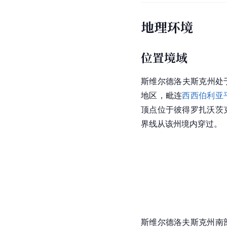
地理环境
位置境域
斯维尔德洛夫斯克州处于北
地区，毗连
西西伯利亚
顶点位于
彼得罗扎沃茨
界线从该州境内穿过。
斯维尔德洛夫斯克州南