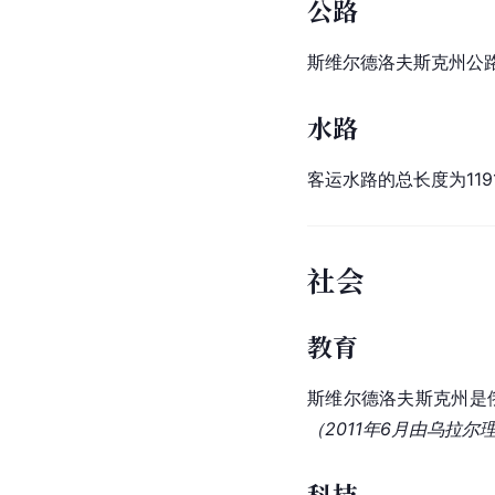
公路
斯维尔德洛夫斯克州公路总
水路
客运水路的总长度为11
社会
教育
斯维尔德洛夫斯克州是
（2011年6月由乌拉尔
科技