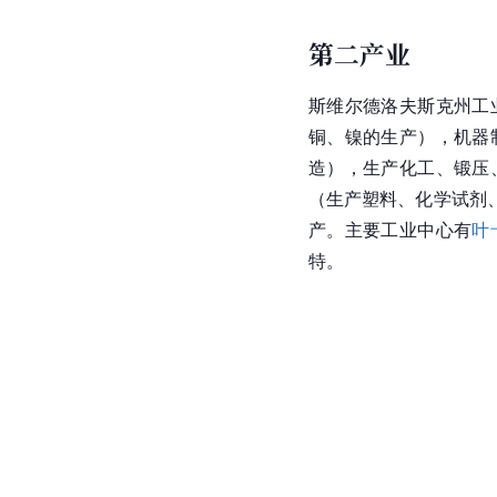
第二产业
斯维尔德洛夫斯克州工
铜、镍的生产），机器
造），生产化工、锻压
（生产塑料、
化学试剂
产。主要工业中心有
叶
特
。 