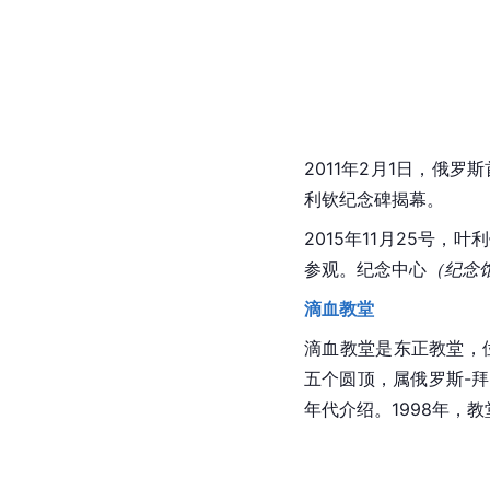
2011年2月1日，俄
利钦纪念碑揭幕。 
2015年11月25号，
叶利
参观。纪念中心
（纪念
滴血教堂
滴血教堂是东正教堂，
五个圆顶，属
俄罗斯-
拜
年代介绍。1998年，