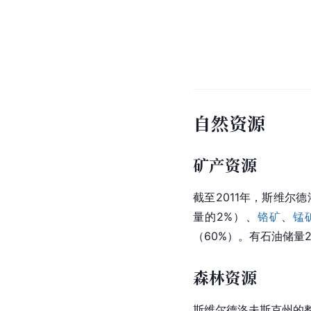
自然资源
矿产资源
截至2011年，斯维尔
量的2%）、
铬矿
、
锰
（60%）。有石油储量2
森林资源
斯维尔德洛夫斯克州的