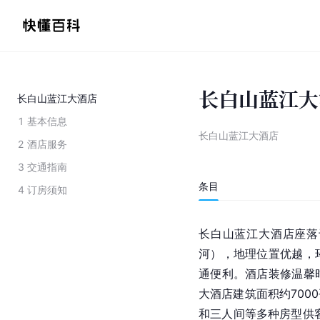
长白山蓝江大
长白山蓝江大酒店
1
基本信息
长白山蓝江大酒店
2
酒店服务
3
交通指南
条目
4
订房须知
长白山蓝江大酒店座落
河），地理位置优越，
通便利。酒店装修温馨
大酒店建筑面积约700
和三人间等多种房型供