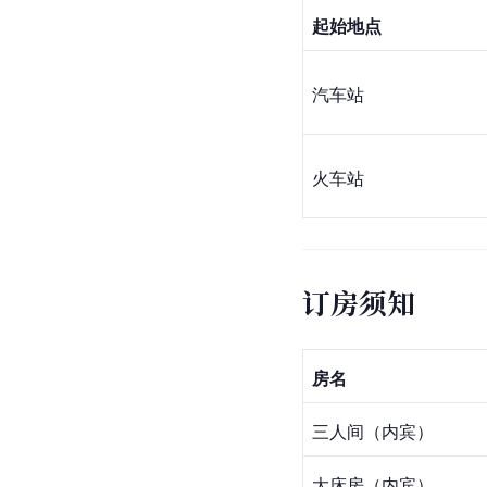
起始地点
汽车站
火车站
订房须知
房名
三人间（内宾）
大床房（内宾）