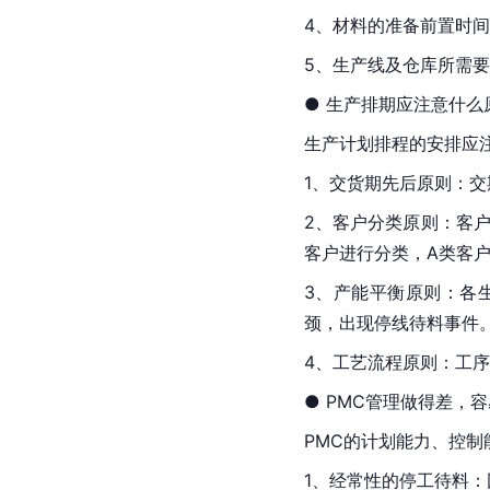
4、材料的准备前置时
5、生产线及仓库所需
● 生产排期应注意什么
生产计划排程的安排应
1、交货期先后原则：
2、客户分类原则：客
客户进行分类，A类客
3、产能平衡原则：各
颈，出现停线待料事件
4、工艺流程原则：工
● PMC管理做得差，
PMC的计划能力、控
1、经常性的停工待料