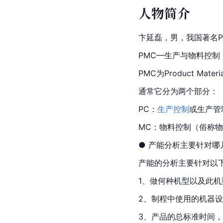
人物简介
卞延磊，男，我国著名
PMC—生产与物料控制
PMC为Product Ma
通常它分为两个部分：
PC：
生产控制
或生产管
MC：物料控制（俗称
● 产能分析主要针对哪
产能的分析主要针对以
1、做何种机型以及此
2、制程中使用的机器
3、产品的总标准时间