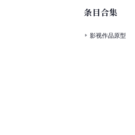
条
目
合
集
影视作品原型