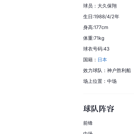
球员：大久保翔
生日:1988/4/2年
身高:177cm
体重:71kg
球衣号码:43
国籍：
日本
效力球队：神户胜利船
场上位置：中场
球队阵容
前锋
中场