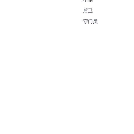
后卫
守门员