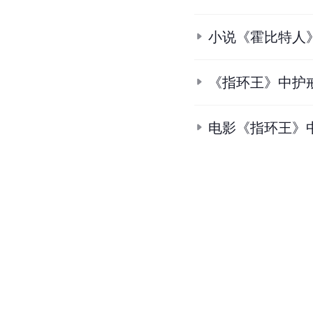
小说《霍比特人
《指环王》中护
电影《指环王》