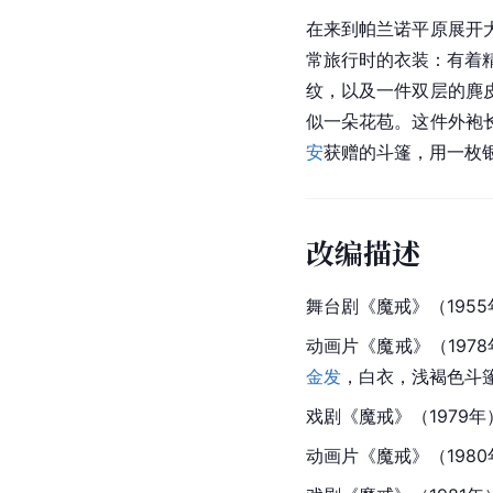
在来到帕兰诺平原展开
常旅行时的衣装：有着
纹，以及一件双层的麂
似一朵花苞。这件外袍
安
获赠的斗篷，用一枚
改编描述
舞台剧《魔戒》（1955年
动画片《魔戒》（197
金发
，白衣，浅褐色斗
戏剧《魔戒》（1979年）
动画片《魔戒》（198