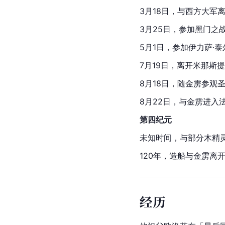
3月18日，与西方大军
3月25日，参加黑门之
5月1日，参加伊力萨·
7月19日，离开米那斯
8月18日，随
金雳
参观
8月22日，与金雳进入
第四纪元
未知时间，与部分木精
120年，造船与金雳离
经历