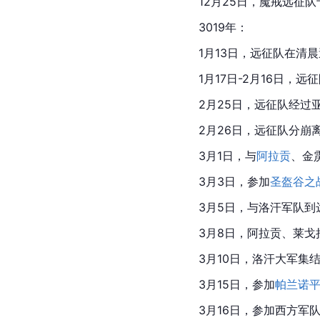
12月25日，魔戒远征
3019年：
1月13日，远征队在清
1月17日-2月16日，远
2月25日，远征队经过
2月26日，远征队分崩
3月1日，与
阿拉贡
、
金
3月3日，参加
圣盔谷之
3月5日，与洛汗军队到
3月8日，
阿拉贡
、莱戈
3月10日，洛汗大军集
3月15日，参加
帕兰诺
3月16日，参加西方军