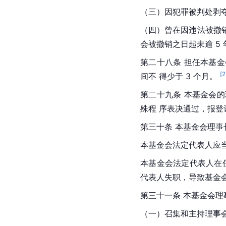
（三）因犯罪被判处剥夺
（四）曾在因违法被撤
会被撤销之日起未逾 5 
第二十八条 担任本基
[
2
间不 得少于 3 个月。 
第二十九条 本基金会
殊程 序表决通过，报登
第三十条 本基金会理
本基金会法定代表人应
本基金会法定代表人在
代表人失职，导致基金
第三十一条 本基金会理
（一）召集和主持理事会