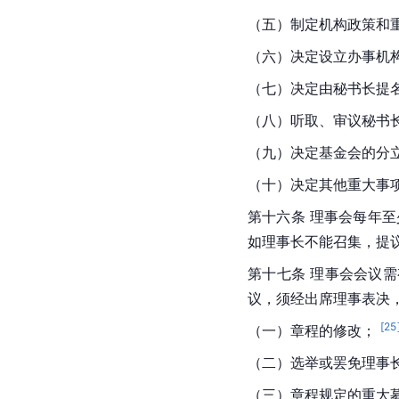
（五）制定机构政策和重
（六）决定设立办事机
（七）决定由秘书长提
（八）听取、审议秘书
（九）决定基金会的分立
（十）决定其他重大事项
第十六条 理事会每年
如理事长不能召集，提
第十七条 理事会会议
议，须经出席理事表决，
[
25
（一）章程的修改； 
（二）选举或罢免理事
（三）章程规定的重大