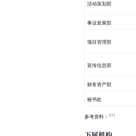
活动策划部
事业发展部
项目管理部
宣传信息部
财务资产部
秘书处
[
11
]
参考资料：
下属机构