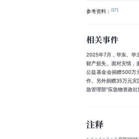
[
27
]
参考资料：
相关事件
2025年7月，华东、华
财产损失。面对灾情，
公益基金会捐赠500万
作。另外捐赠35万元
急管理部“应急物资政社
注
释