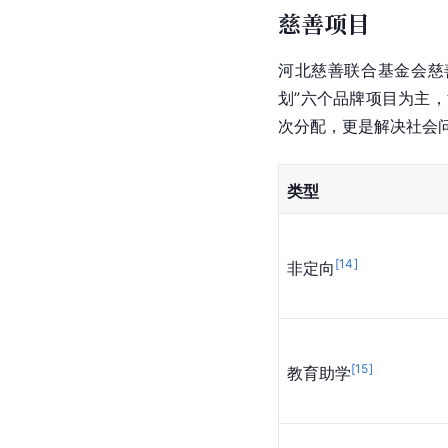
慈善项目
河北慈善联合基金会慈善
划”六个品牌项目为主
次分配，更是解决社会
类型
[
14
]
非定向
[
15
]
教育助学