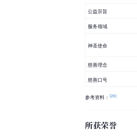
公益宗旨
服务领域
神圣使命
慈善理念
慈善口号
[
26
]
参考资料：
所获荣誉